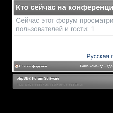
Кто сейчас на конференц
Сейчас этот форум просматри
пользователей и гости: 1
Русская 
Наша команда
•
Уда
Список форумов
phpBB® Forum Software
Powered by phpBB® Forum Software © phpBB Group