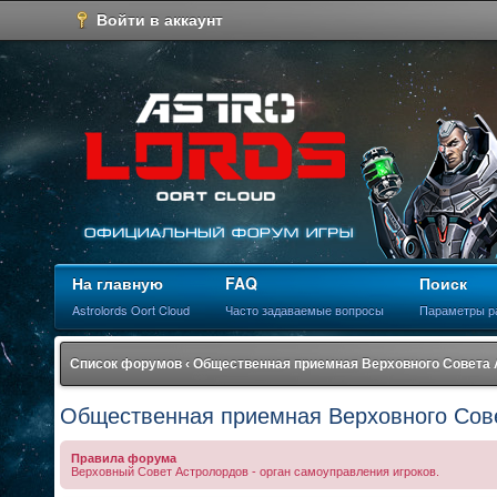
Войти в аккаунт
На главную
FAQ
Поиск
Astrolords Oort Cloud
Часто задаваемые вопросы
Параметры р
Список форумов
‹
Общественная приемная Верховного Совета
Общественная приемная Верховного Сов
Правила форума
Верховный Совет Астролордов - орган самоуправления игроков.