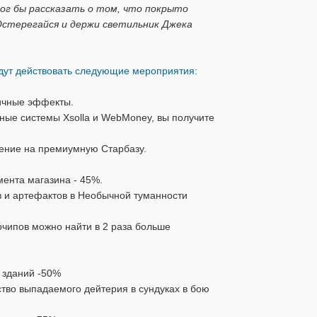
мог бы рассказать о том, что покрыто
стерегайся и держи светильник Джека
будут действовать следующие мероприятия:
ничные эффекты.
ные системы Xsolla и WebMoney, вы получите
шение на премиумную Старбазу.
имента магазина - 45%.
 и артефактов в Необычной туманности
очипов можно найти в 2 раза больше
й зданий -50%
тво выпадаемого дейтерия в сундуках в бою