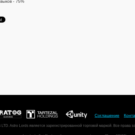
авыков - 75%
Соглашение
Конт
D. Astro Lords является зарегистрированной торговой маркой. Все права 