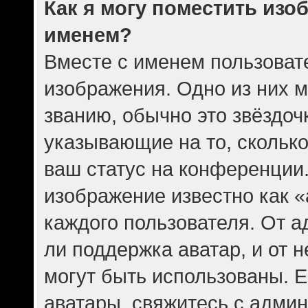
Как я могу поместить изо
именем?
Вместе с именем пользовате
изображения. Одно из них 
званию, обычно это звёздочк
указывающие на то, скольк
ваш статус на конференции.
изображение известно как 
каждого пользователя. От а
ли поддержка аватар, и от н
могут быть использованы. Е
аватары, свяжитесь с адми