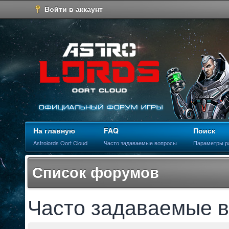
Войти в аккаунт
На главную
FAQ
Поиск
Astrolords Oort Cloud
Часто задаваемые вопросы
Параметры р
Список форумов
Часто задаваемые 