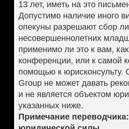
13 лет, иметь на это письме
Допустимо наличие иного ви
опекуны разрешают сбор л
несовершеннолетних младше
применимо ли это к вам, ка
конференции, или к самой 
помощью к юрисконсульту. 
Group не может давать рек
и не является объектом юр
указанных ниже.
Примечание переводчика: 
юридической силы.