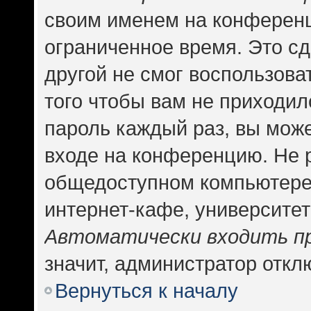
своим именем на конференц
ограниченное время. Это сд
другой не смог воспользова
того чтобы вам не приходил
пароль каждый раз, вы може
входе на конференцию. Не 
общедоступном компьютере,
интернет-кафе, университете
Автоматически входить п
значит, администратор откл
Вернуться к началу