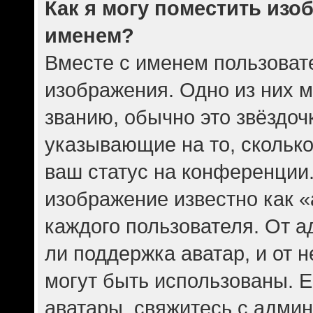
Как я могу поместить изо
именем?
Вместе с именем пользовате
изображения. Одно из них 
званию, обычно это звёздочк
указывающие на то, скольк
ваш статус на конференции.
изображение известно как 
каждого пользователя. От а
ли поддержка аватар, и от н
могут быть использованы. Е
аватары, свяжитесь с адми