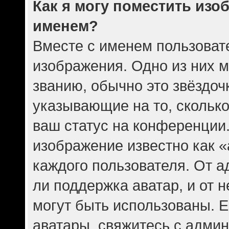
Как я могу поместить изо
именем?
Вместе с именем пользовате
изображения. Одно из них 
званию, обычно это звёздочк
указывающие на то, скольк
ваш статус на конференции.
изображение известно как 
каждого пользователя. От а
ли поддержка аватар, и от н
могут быть использованы. Е
аватары, свяжитесь с адми