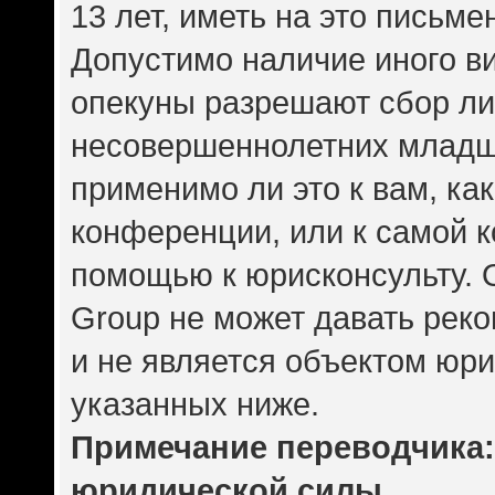
13 лет, иметь на это письме
Допустимо наличие иного ви
опекуны разрешают сбор л
несовершеннолетних младше
применимо ли это к вам, ка
конференции, или к самой 
помощью к юрисконсульту. 
Group не может давать рек
и не является объектом юр
указанных ниже.
Примечание переводчика: 
юридической силы.