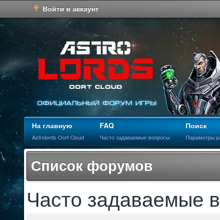
Войти в аккаунт
На главную
FAQ
Поиск
Astrolords Oort Cloud
Часто задаваемые вопросы
Параметры р
Список форумов
Часто задаваемые 