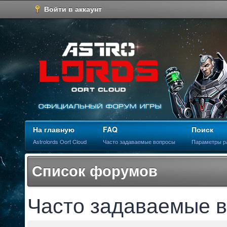
Войти в аккаунт
На главную
FAQ
Поиск
Astrolords Oort Cloud
Часто задаваемые вопросы
Параметры р
Список форумов
Часто задаваемые 