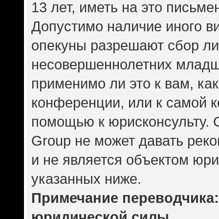
13 лет, иметь на это письме
Допустимо наличие иного ви
опекуны разрешают сбор л
несовершеннолетних младше
применимо ли это к вам, ка
конференции, или к самой 
помощью к юрисконсульту. 
Group не может давать рек
и не является объектом юр
указанных ниже.
Примечание переводчика: 
юридической силы.