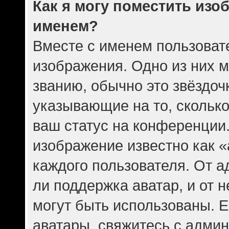
Как я могу поместить изо
именем?
Вместе с именем пользовате
изображения. Одно из них 
званию, обычно это звёздочк
указывающие на то, скольк
ваш статус на конференции.
изображение известно как 
каждого пользователя. От а
ли поддержка аватар, и от н
могут быть использованы. Е
аватары, свяжитесь с адми