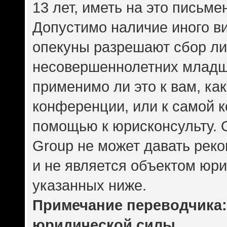
13 лет, иметь на это письме
Допустимо наличие иного ви
опекуны разрешают сбор л
несовершеннолетних младше
применимо ли это к вам, ка
конференции, или к самой 
помощью к юрисконсульту. 
Group не может давать рек
и не является объектом юр
указанных ниже.
Примечание переводчика: 
юридической силы.