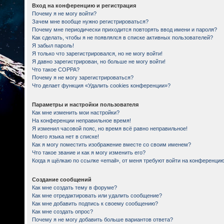
Вход на конференцию и регистрация
Почему я не могу войти?
Зачем мне вообще нужно регистрироваться?
Почему мне периодически приходится повторять ввод имени и пароля?
Как сделать, чтобы я не появлялся в списке активных пользователей?
Я забыл пароль!
Я только что зарегистрировался, но не могу войти!
Я давно зарегистрирован, но больше не могу войти!
Что такое COPPA?
Почему я не могу зарегистрироваться?
Что делает функция «Удалить cookies конференции»?
Параметры и настройки пользователя
Как мне изменить мои настройки?
На конференции неправильное время!
Я изменил часовой пояс, но время всё равно неправильное!
Моего языка нет в списке!
Как я могу поместить изображение вместе со своим именем?
Что такое звание и как я могу изменить его?
Когда я щёлкаю по ссылке «email», от меня требуют войти на конференцию
Создание сообщений
Как мне создать тему в форуме?
Как мне отредактировать или удалить сообщение?
Как мне добавить подпись к своему сообщению?
Как мне создать опрос?
Почему я не могу добавить больше вариантов ответа?