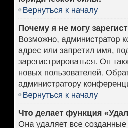
Вернуться к началу
Почему я не могу зарегис
Возможно, администратор к
адрес или запретил имя, по
зарегистрироваться. Он так
новых пользователей. Обра
администратору конференц
Вернуться к началу
Что делает функция «Уда
Она удаляет все созданные 