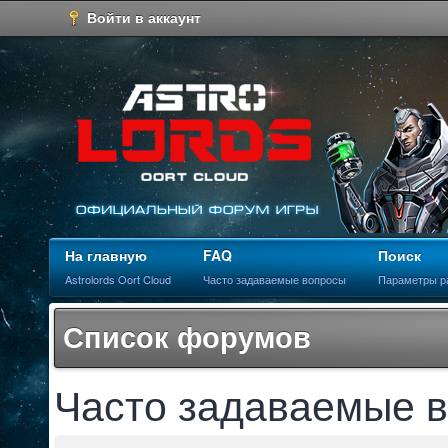
Войти в аккаунт
На главную
FAQ
Поиск
Astrolords Oort Cloud
Часто задаваемые вопросы
Параметры р
Список форумов
Часто задаваемые 