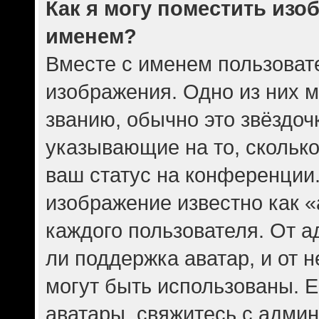
Как я могу поместить изо
именем?
Вместе с именем пользовате
изображения. Одно из них 
званию, обычно это звёздочк
указывающие на то, скольк
ваш статус на конференции.
изображение известно как 
каждого пользователя. От а
ли поддержка аватар, и от н
могут быть использованы. Е
аватары, свяжитесь с адми