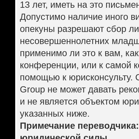
13 лет, иметь на это письме
Допустимо наличие иного ви
опекуны разрешают сбор л
несовершеннолетних младше
применимо ли это к вам, ка
конференции, или к самой 
помощью к юрисконсульту. 
Group не может давать рек
и не является объектом юр
указанных ниже.
Примечание переводчика: 
юридической силы.