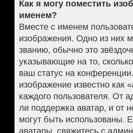
Как я могу поместить изо
именем?
Вместе с именем пользовате
изображения. Одно из них 
званию, обычно это звёздочк
указывающие на то, скольк
ваш статус на конференции.
изображение известно как 
каждого пользователя. От а
ли поддержка аватар, и от н
могут быть использованы. Е
аватары, свяжитесь с адми