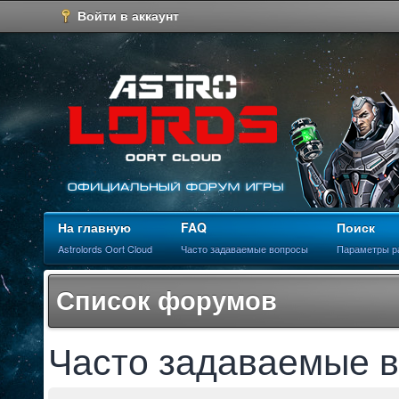
Войти в аккаунт
На главную
FAQ
Поиск
Astrolords Oort Cloud
Часто задаваемые вопросы
Параметры р
Список форумов
Часто задаваемые 