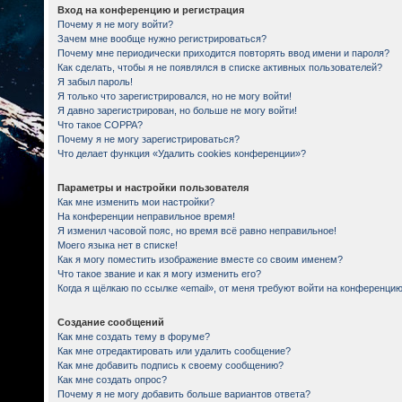
Вход на конференцию и регистрация
Почему я не могу войти?
Зачем мне вообще нужно регистрироваться?
Почему мне периодически приходится повторять ввод имени и пароля?
Как сделать, чтобы я не появлялся в списке активных пользователей?
Я забыл пароль!
Я только что зарегистрировался, но не могу войти!
Я давно зарегистрирован, но больше не могу войти!
Что такое COPPA?
Почему я не могу зарегистрироваться?
Что делает функция «Удалить cookies конференции»?
Параметры и настройки пользователя
Как мне изменить мои настройки?
На конференции неправильное время!
Я изменил часовой пояс, но время всё равно неправильное!
Моего языка нет в списке!
Как я могу поместить изображение вместе со своим именем?
Что такое звание и как я могу изменить его?
Когда я щёлкаю по ссылке «email», от меня требуют войти на конференцию
Создание сообщений
Как мне создать тему в форуме?
Как мне отредактировать или удалить сообщение?
Как мне добавить подпись к своему сообщению?
Как мне создать опрос?
Почему я не могу добавить больше вариантов ответа?