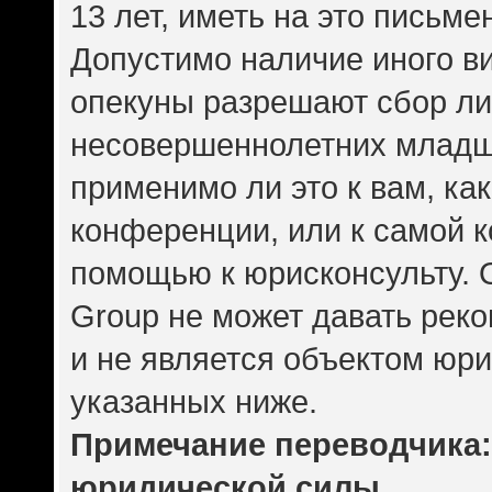
13 лет, иметь на это письме
Допустимо наличие иного ви
опекуны разрешают сбор л
несовершеннолетних младше
применимо ли это к вам, ка
конференции, или к самой 
помощью к юрисконсульту. 
Group не может давать рек
и не является объектом юр
указанных ниже.
Примечание переводчика: 
юридической силы.