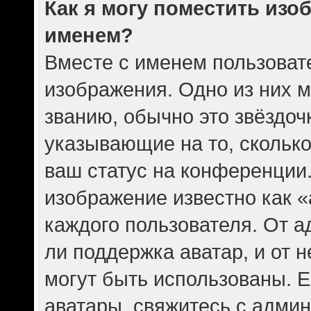
Как я могу поместить изо
именем?
Вместе с именем пользовате
изображения. Одно из них 
званию, обычно это звёздочк
указывающие на то, скольк
ваш статус на конференции.
изображение известно как 
каждого пользователя. От а
ли поддержка аватар, и от н
могут быть использованы. Е
аватары, свяжитесь с адми