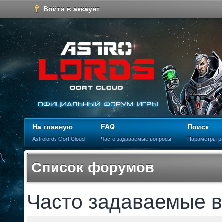
Войти в аккаунт
На главную
FAQ
Поиск
Astrolords Oort Cloud
Часто задаваемые вопросы
Параметры р
Список форумов
Часто задаваемые 