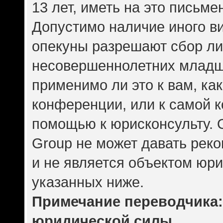
13 лет, иметь на это письме
Допустимо наличие иного ви
опекуны разрешают сбор л
несовершеннолетних младше
применимо ли это к вам, ка
конференции, или к самой 
помощью к юрисконсульту. 
Group не может давать рек
и не является объектом юр
указанных ниже.
Примечание переводчика: 
юридической силы.