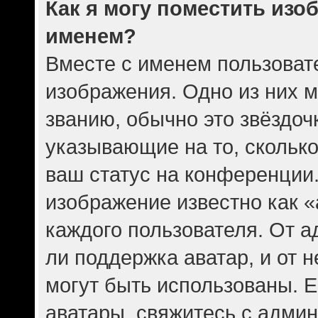
Как я могу поместить изо
именем?
Вместе с именем пользовате
изображения. Одно из них 
званию, обычно это звёздочк
указывающие на то, скольк
ваш статус на конференции.
изображение известно как 
каждого пользователя. От а
ли поддержка аватар, и от н
могут быть использованы. Е
аватары, свяжитесь с адми