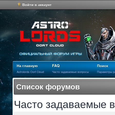
Войти в аккаунт
На главную
FAQ
Поиск
Astrolords Oort Cloud
Часто задаваемые вопросы
Параметры р
Список форумов
Часто задаваемые 