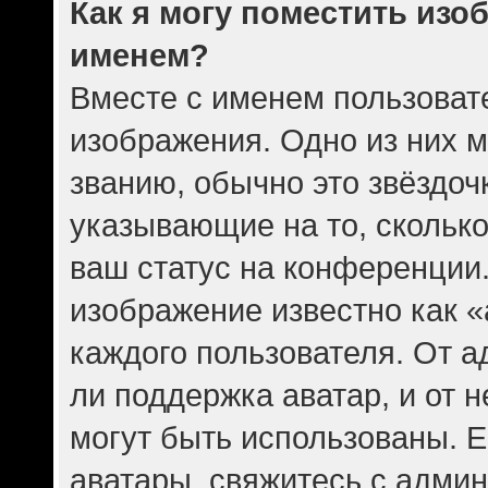
Как я могу поместить изо
именем?
Вместе с именем пользовате
изображения. Одно из них 
званию, обычно это звёздочк
указывающие на то, скольк
ваш статус на конференции.
изображение известно как 
каждого пользователя. От а
ли поддержка аватар, и от н
могут быть использованы. Е
аватары, свяжитесь с адми