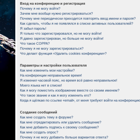
Вход на конференцию и регистрация
Почему я не могу войти?
Зачем мне вообще нужно регистрироваться?
Почему мне периодически приходится повторять ввод имени и пароля?
Как сделать, чтобы я не появлялся в списке активных пользователей?
Я забыл пароль!
Я только что зарегистрировался, но не могу войти!
Я давно зарегистрирован, но больше не могу войти!
Что такое COPPA?
Почему я не могу зарегистрироваться?
Что делает функция «Удалить cookies конференции»?
Параметры и настройки пользователя
Как мне изменить мои настройки?
На конференции неправильное время!
Я изменил часовой пояс, но время всё равно неправильное!
Моего языка нет в списке!
Как я могу поместить изображение вместе со своим именем?
Что такое звание и как я могу изменить его?
Когда я щёлкаю по ссылке «email», от меня требуют войти на конференцию
Создание сообщений
Как мне создать тему в форуме?
Как мне отредактировать или удалить сообщение?
Как мне добавить подпись к своему сообщению?
Как мне создать опрос?
Почему я не могу добавить больше вариантов ответа?