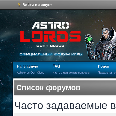
Войти в аккаунт
На главную
FAQ
Поиск
Astrolords Oort Cloud
Часто задаваемые вопросы
Параметры р
Список форумов
Часто задаваемые 