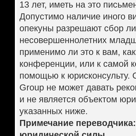
13 лет, иметь на это письме
Допустимо наличие иного ви
опекуны разрешают сбор л
несовершеннолетних младше
применимо ли это к вам, ка
конференции, или к самой 
помощью к юрисконсульту. 
Group не может давать рек
и не является объектом юр
указанных ниже.
Примечание переводчика: 
юридической силы.