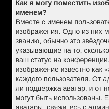
Как я могу поместить изо
именем?
Вместе с именем пользовате
изображения. Одно из них 
званию, обычно это звёздочк
указывающие на то, скольк
ваш статус на конференции.
изображение известно как 
каждого пользователя. От а
ли поддержка аватар, и от н
могут быть использованы. Е
аватары, свяжитесь с адми