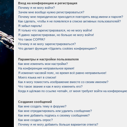
Вход на конференцию и регистрация
Почему я не могу войти?
Зачем мне вообще нужно регистрироваться?
Почему мне периодически приходится повторять ввод имени и пароля?
Как сделать, чтобы я не появлялся в списке активных пользователей?
Я забыл пароль!
Я только что зарегистрировался, но не могу войти!
Я давно зарегистрирован, но больше не могу войти!
Что такое COPPA?
Почему я не могу зарегистрироваться?
Что делает функция «Удалить cookies конференции»?
Параметры и настройки пользователя
Как мне изменить мои настройки?
На конференции неправильное время!
Я изменил часовой пояс, но время всё равно неправильное!
Моего языка нет в списке!
Как я могу поместить изображение вместе со своим именем?
Что такое звание и как я могу изменить его?
Когда я щёлкаю по ссылке «email», от меня требуют войти на конференцию
Создание сообщений
Как мне создать тему в форуме?
Как мне отредактировать или удалить сообщение?
Как мне добавить подпись к своему сообщению?
Как мне создать опрос?
Почему я не могу добавить больше вариантов ответа?