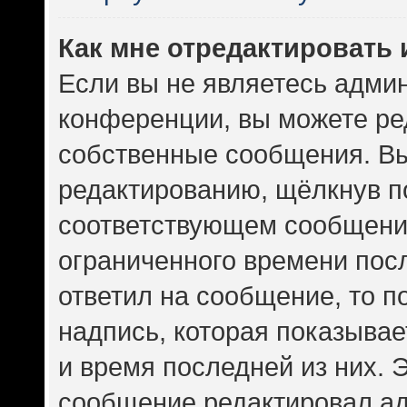
Как мне отредактировать
Если вы не являетесь адми
конференции, вы можете ред
собственные сообщения. Вы
редактированию, щёлкнув п
соответствующем сообщении
ограниченного времени посл
ответил на сообщение, то 
надпись, которая показывает
и время последней из них. 
сообщение редактировал ад