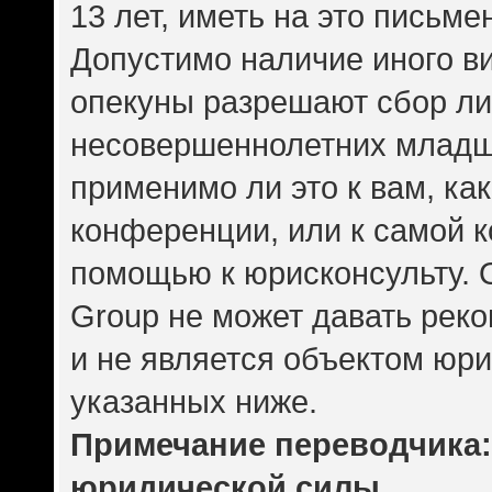
13 лет, иметь на это письме
Допустимо наличие иного ви
опекуны разрешают сбор л
несовершеннолетних младше
применимо ли это к вам, ка
конференции, или к самой 
помощью к юрисконсульту. 
Group не может давать рек
и не является объектом юр
указанных ниже.
Примечание переводчика: 
юридической силы.