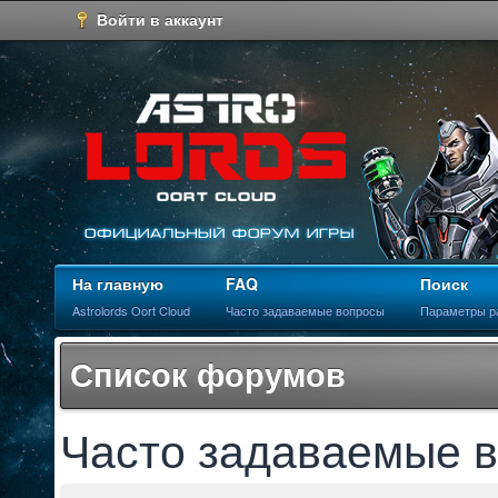
Войти в аккаунт
На главную
FAQ
Поиск
Astrolords Oort Cloud
Часто задаваемые вопросы
Параметры р
Список форумов
Часто задаваемые 