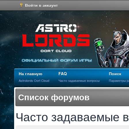
Войти в аккаунт
На главную
FAQ
Поиск
Astrolords Oort Cloud
Часто задаваемые вопросы
Параметры р
Список форумов
Часто задаваемые 