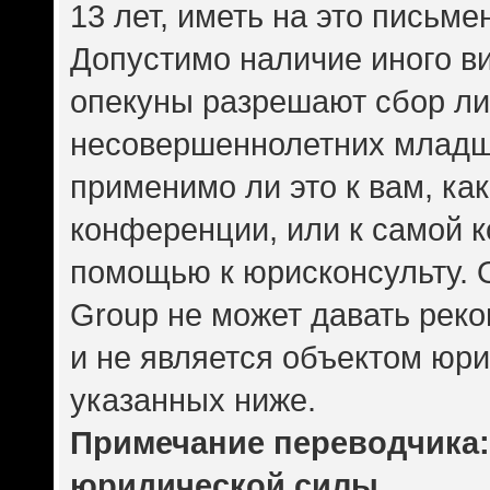
13 лет, иметь на это письме
Допустимо наличие иного ви
опекуны разрешают сбор л
несовершеннолетних младше
применимо ли это к вам, ка
конференции, или к самой 
помощью к юрисконсульту. 
Group не может давать рек
и не является объектом юр
указанных ниже.
Примечание переводчика: 
юридической силы.