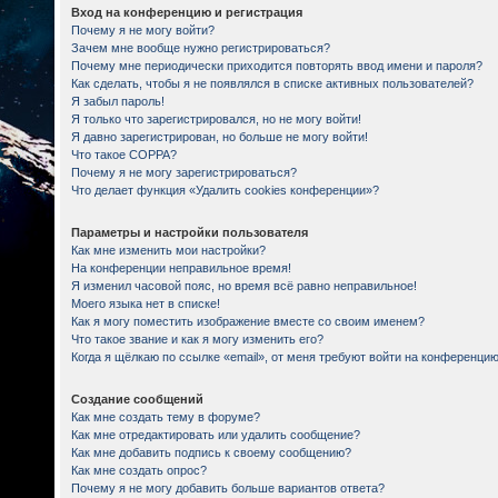
Вход на конференцию и регистрация
Почему я не могу войти?
Зачем мне вообще нужно регистрироваться?
Почему мне периодически приходится повторять ввод имени и пароля?
Как сделать, чтобы я не появлялся в списке активных пользователей?
Я забыл пароль!
Я только что зарегистрировался, но не могу войти!
Я давно зарегистрирован, но больше не могу войти!
Что такое COPPA?
Почему я не могу зарегистрироваться?
Что делает функция «Удалить cookies конференции»?
Параметры и настройки пользователя
Как мне изменить мои настройки?
На конференции неправильное время!
Я изменил часовой пояс, но время всё равно неправильное!
Моего языка нет в списке!
Как я могу поместить изображение вместе со своим именем?
Что такое звание и как я могу изменить его?
Когда я щёлкаю по ссылке «email», от меня требуют войти на конференцию
Создание сообщений
Как мне создать тему в форуме?
Как мне отредактировать или удалить сообщение?
Как мне добавить подпись к своему сообщению?
Как мне создать опрос?
Почему я не могу добавить больше вариантов ответа?