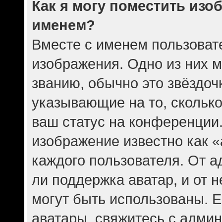
Как я могу поместить изо
именем?
Вместе с именем пользовате
изображения. Одно из них 
званию, обычно это звёздочк
указывающие на то, скольк
ваш статус на конференции.
изображение известно как 
каждого пользователя. От а
ли поддержка аватар, и от н
могут быть использованы. Е
аватары, свяжитесь с адми