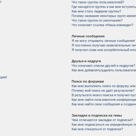
?
Что такое группы пользователей?
Где находятся группы и как мне вступить
Как мне стать лидером группы?
Почему названия некоторых групп имеют
Что такое группа по умолчанию?
Что означает ссылка «Наша команда»?
Личные сообщения
Я не могу отправить личные сообщения!
Я постоянно получаю нежелательные ли
Я получил спам или оскорбительный email
Друзья и недруги
Что означают списки друзей и недругов?
Как мне добавлять/удалять пользователе
нцию!
Поиск по форумам
Как мне выполнить поиск по форуму ил
Почему мой поиск не даёт результатов?
В результате моего поиска я получил пу
Как мне найти пользователя конференци
Как мне найти свои сообщения и создан
Закладки и подписка на темы
Чем отличаются закладки от подписки?
Как мне подписаться на определённую 
Как мне отказаться от подписки?