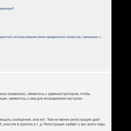
ференции?
ректного использования и/или юридических вопросов, связанных с
дены правильно, свяжитесь с администратором, чтобы
ции, свяжитесь с ним для исправления настроек.
мещать сообщения, или нет. Тем не менее регистрация даёт
астие в группах и т. д. Регистрация займёт у вас всего пару