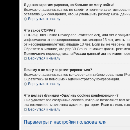
Я давно зарегистрирован, но больше не могу войти!
Возможно, администратор по какой-то причине деактивировал 
оставляющих сообщения, чтобы уменьшить размер базы данных.
Вернуться к началу
Что такое COPPA?
COPPA (Child Online Privacy and Protection Act), или Акт о за
информацию от несовершеннолетних младше 13 лет, иметь на 
от несовершеннолетних младше 13 лет. Если вы не уверены, пр
Обратите внимание, что phpBB Group не может давать рекоме
Примечание переводчика: в России данный акт не имеет юр
Вернуться к началу
Почему я не могу зарегистрироваться?
Возможно, администратор конференции заблокировал ваш IP-ад
Обратитесь за помощью к администратору конференции.
Вернуться к началу
Что делает функция «Удалить cookies конференции»?
Она удаляет все созданные cookies, которые позволяют вам о
эта возможность включена администратором. Если вы испытыва
Вернуться к началу
Параметры и настройки пользователя