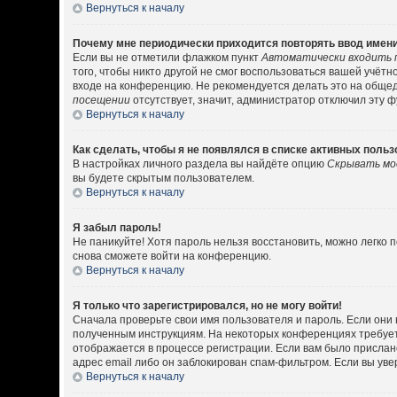
Вернуться к началу
Почему мне периодически приходится повторять ввод имени
Если вы не отметили флажком пункт
Автоматически входить 
того, чтобы никто другой не смог воспользоваться вашей учёт
входе на конференцию. Не рекомендуется делать это на общедо
посещении
отсутствует, значит, администратор отключил эту 
Вернуться к началу
Как сделать, чтобы я не появлялся в списке активных поль
В настройках личного раздела вы найдёте опцию
Скрывать мо
вы будете скрытым пользователем.
Вернуться к началу
Я забыл пароль!
Не паникуйте! Хотя пароль нельзя восстановить, можно легко
снова сможете войти на конференцию.
Вернуться к началу
Я только что зарегистрировался, но не могу войти!
Сначала проверьте свои имя пользователя и пароль. Если они 
полученным инструкциям. На некоторых конференциях требует
отображается в процессе регистрации. Если вам было прислан
адрес email либо он заблокирован спам-фильтром. Если вы уве
Вернуться к началу