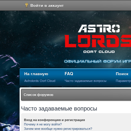
Войти в аккаунт
На главную
FAQ
Поиск
Astrolords Oort Cloud
Часто задаваемые вопросы
Параметр
Список форумов
Часто задаваемые вопросы
Вход на конференцию и регистрация
Почему я не могу войти?
Зачем мне вообще нужно регистрироваться?