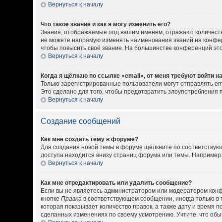
Вернуться к началу
Что такое звание и как я могу изменить его?
Звания, отображаемые под вашим именем, отражают количест
не можете напрямую изменять наименования званий на конфер
чтобы повысить своё звание. На большинстве конференций эт
Вернуться к началу
Когда я щёлкаю по ссылке «email», от меня требуют войти 
Только зарегистрированные пользователи могут отправлять em
Это сделано для того, чтобы предотвратить злоупотребления
Вернуться к началу
Создание сообщений
Как мне создать тему в форуме?
Для создания новой темы в форуме щёлкните по соответствующ
доступа находится внизу страниц форума или темы. Например: 
Вернуться к началу
Как мне отредактировать или удалить сообщение?
Если вы не являетесь администратором или модератором конф
кнопке
Правка
в соответствующем сообщении, иногда только в 
которая показывает количество правок, а также дату и время 
сделанных изменениях по своему усмотрению. Учтите, что обыч