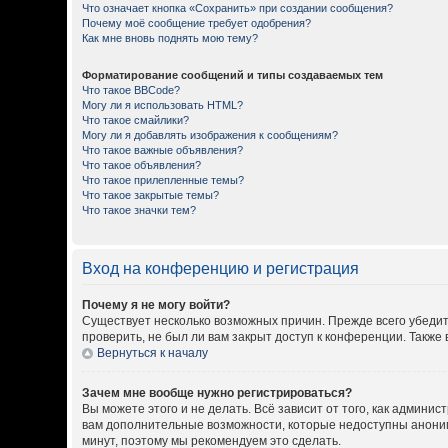
Что означает кнопка «Сохранить» при создании сообщения?
Почему моё сообщение требует одобрения?
Как мне вновь поднять мою тему?
Форматирование сообщений и типы создаваемых тем
Что такое BBCode?
Могу ли я использовать HTML?
Что такое смайлики?
Могу ли я добавлять изображения к сообщениям?
Что такое важные объявления?
Что такое объявления?
Что такое прилепленные темы?
Что такое закрытые темы?
Что такое значки тем?
Вход на конференцию и регистрация
Почему я не могу войти?
Существует несколько возможных причин. Прежде всего убедит
проверить, не был ли вам закрыт доступ к конференции. Такж
Вернуться к началу
Зачем мне вообще нужно регистрироваться?
Вы можете этого и не делать. Всё зависит от того, как админ
вам дополнительные возможности, которые недоступны анонимны
минут, поэтому мы рекомендуем это сделать.