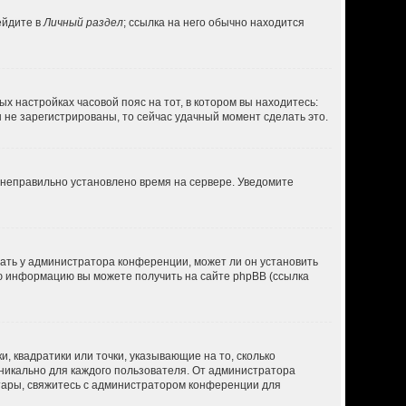
ейдите в
Личный раздел
; ссылка на него обычно находится
ых настройках часовой пояс на тот, в котором вы находитесь:
вы не зарегистрированы, то сейчас удачный момент сделать это.
, неправильно установлено время на сервере. Уведомите
нать у администратора конференции, может ли он установить
ую информацию вы можете получить на сайте phpBB (ссылка
, квадратики или точки, указывающие на то, сколько
уникально для каждого пользователя. От администратора
ватары, свяжитесь с администратором конференции для