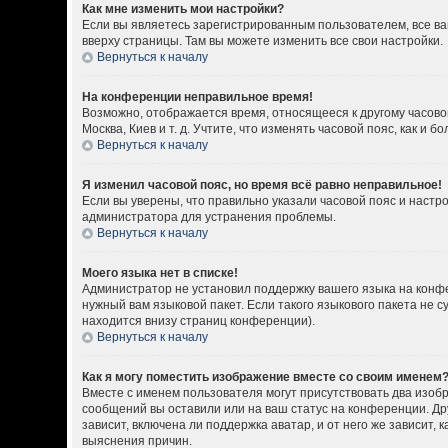
Как мне изменить мои настройки?
Если вы являетесь зарегистрированным пользователем, все ва
вверху страницы. Там вы можете изменить все свои настройки.
Вернуться к началу
На конференции неправильное время!
Возможно, отображается время, относящееся к другому часовому
Москва, Киев и т. д. Учтите, что изменять часовой пояс, как 
Вернуться к началу
Я изменил часовой пояс, но время всё равно неправильное!
Если вы уверены, что правильно указали часовой пояс и настр
администратора для устранения проблемы.
Вернуться к началу
Моего языка нет в списке!
Администратор не установил поддержку вашего языка на конфе
нужный вам языковой пакет. Если такого языкового пакета не
находится внизу страниц конференции).
Вернуться к началу
Как я могу поместить изображение вместе со своим именем
Вместе с именем пользователя могут присутствовать два изобр
сообщений вы оставили или на ваш статус на конференции. Др
зависит, включена ли поддержка аватар, и от него же зависит
выяснения причин.