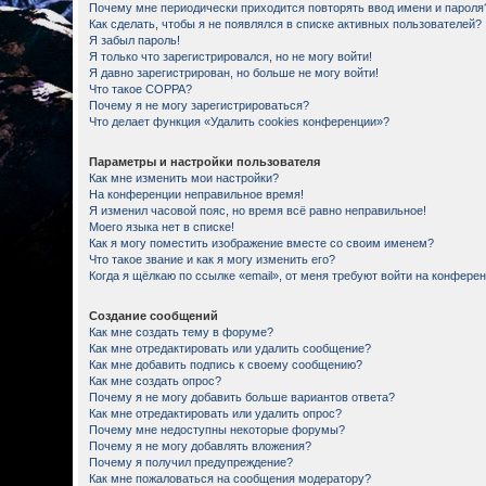
Почему мне периодически приходится повторять ввод имени и пароля
Как сделать, чтобы я не появлялся в списке активных пользователей?
Я забыл пароль!
Я только что зарегистрировался, но не могу войти!
Я давно зарегистрирован, но больше не могу войти!
Что такое COPPA?
Почему я не могу зарегистрироваться?
Что делает функция «Удалить cookies конференции»?
Параметры и настройки пользователя
Как мне изменить мои настройки?
На конференции неправильное время!
Я изменил часовой пояс, но время всё равно неправильное!
Моего языка нет в списке!
Как я могу поместить изображение вместе со своим именем?
Что такое звание и как я могу изменить его?
Когда я щёлкаю по ссылке «email», от меня требуют войти на конфере
Создание сообщений
Как мне создать тему в форуме?
Как мне отредактировать или удалить сообщение?
Как мне добавить подпись к своему сообщению?
Как мне создать опрос?
Почему я не могу добавить больше вариантов ответа?
Как мне отредактировать или удалить опрос?
Почему мне недоступны некоторые форумы?
Почему я не могу добавлять вложения?
Почему я получил предупреждение?
Как мне пожаловаться на сообщения модератору?