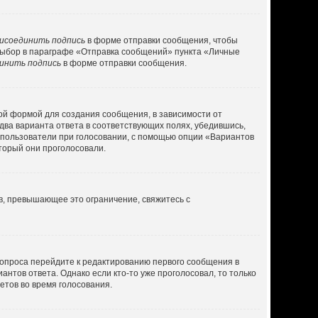
исоединить подпись
в форме отправки сообщения, чтобы
выбор в параграфе «Отправка сообщений» пункта «Личные
инить подпись
в форме отправки сообщения.
ой формой для создания сообщения, в зависимости от
 два варианта ответа в соответствующих полях, убедившись,
ь пользователи при голосовании, с помощью опции «Вариантов
оторый они проголосовали.
в, превышающее это ограничение, свяжитесь с
 опроса перейдите к редактированию первого сообщения в
антов ответа. Однако если кто-то уже проголосовал, то только
етов во время голосования.