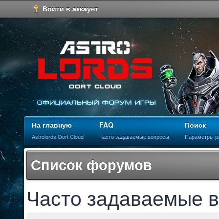
Войти в аккаунт
На главную
FAQ
Поиск
Astrolords Oort Cloud
Часто задаваемые вопросы
Параметры р
Список форумов
Часто задаваемые 