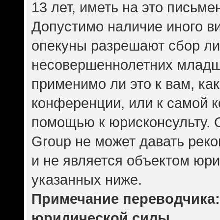
13 лет, иметь на это письме
Допустимо наличие иного ви
опекуны разрешают сбор л
несовершеннолетних младше
применимо ли это к вам, ка
конференции, или к самой 
помощью к юрисконсульту. 
Group не может давать рек
и не является объектом юр
указанных ниже.
Примечание переводчика: 
юридической силы.