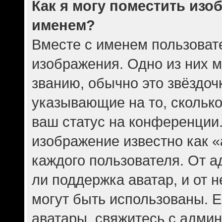
Как я могу поместить изо
именем?
Вместе с именем пользовате
изображения. Одно из них 
званию, обычно это звёздочк
указывающие на то, скольк
ваш статус на конференции.
изображение известно как 
каждого пользователя. От а
ли поддержка аватар, и от н
могут быть использованы. Е
аватары, свяжитесь с адми