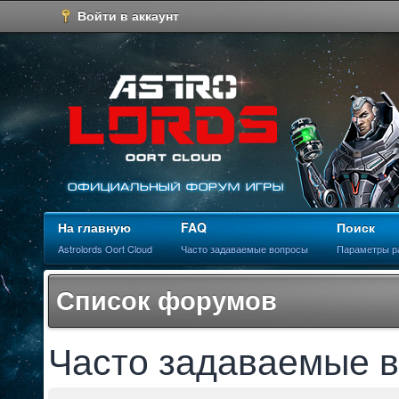
Войти в аккаунт
На главную
FAQ
Поиск
Astrolords Oort Cloud
Часто задаваемые вопросы
Параметры р
Список форумов
Часто задаваемые 