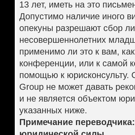
13 лет, иметь на это письме
Допустимо наличие иного ви
опекуны разрешают сбор л
несовершеннолетних младше
применимо ли это к вам, ка
конференции, или к самой 
помощью к юрисконсульту. 
Group не может давать рек
и не является объектом юр
указанных ниже.
Примечание переводчика: 
юридической силы.