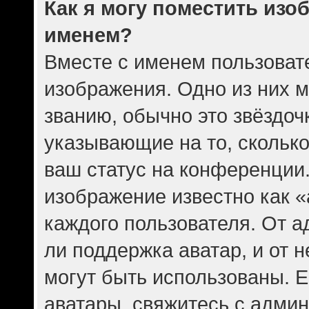
Как я могу поместить изо
именем?
Вместе с именем пользовате
изображения. Одно из них 
званию, обычно это звёздочк
указывающие на то, скольк
ваш статус на конференции.
изображение известно как 
каждого пользователя. От а
ли поддержка аватар, и от н
могут быть использованы. Е
аватары, свяжитесь с адми