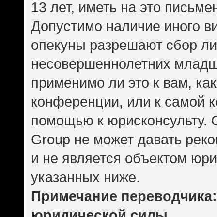
13 лет, иметь на это письме
Допустимо наличие иного ви
опекуны разрешают сбор л
несовершеннолетних младше
применимо ли это к вам, ка
конференции, или к самой 
помощью к юрисконсульту. 
Group не может давать рек
и не является объектом юр
указанных ниже.
Примечание переводчика: 
юридической силы.