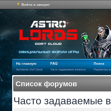
Войти в аккаунт
На главную
FAQ
Поиск
Astrolords Oort Cloud
Часто задаваемые вопросы
Параметры р
Список форумов
Часто задаваемые 