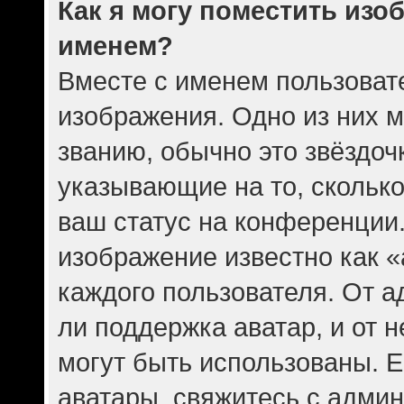
Как я могу поместить изо
именем?
Вместе с именем пользовате
изображения. Одно из них 
званию, обычно это звёздочк
указывающие на то, скольк
ваш статус на конференции.
изображение известно как 
каждого пользователя. От а
ли поддержка аватар, и от н
могут быть использованы. Е
аватары, свяжитесь с адми