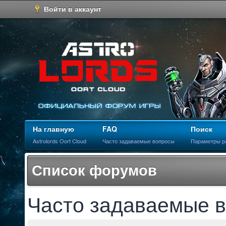
Войти в аккаунт
На главную
FAQ
Поиск
Astrolords Oort Cloud
Часто задаваемые вопросы
Параметры р
Список форумов
Часто задаваемые 