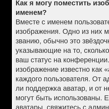
Как я могу поместить изо
именем?
Вместе с именем пользовате
изображения. Одно из них 
званию, обычно это звёздочк
указывающие на то, скольк
ваш статус на конференции.
изображение известно как 
каждого пользователя. От а
ли поддержка аватар, и от н
могут быть использованы. Е
аватары, свяжитесь с адми