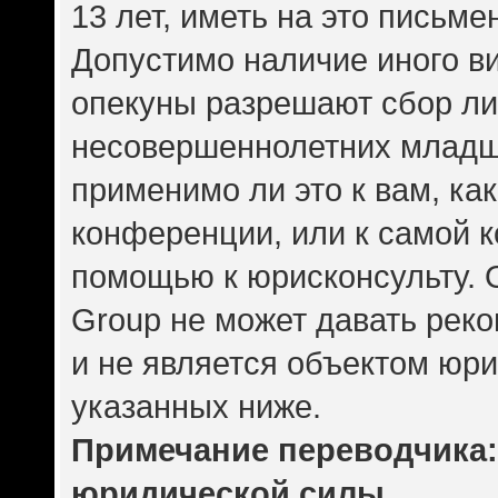
13 лет, иметь на это письме
Допустимо наличие иного ви
опекуны разрешают сбор л
несовершеннолетних младше
применимо ли это к вам, ка
конференции, или к самой 
помощью к юрисконсульту. 
Group не может давать рек
и не является объектом юр
указанных ниже.
Примечание переводчика: 
юридической силы.