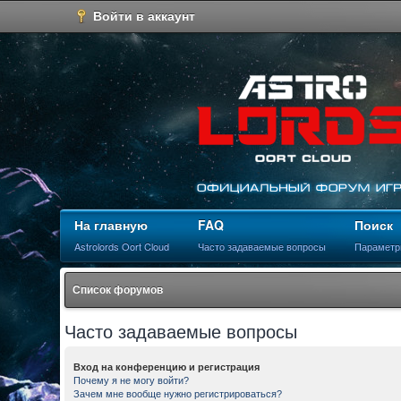
Войти в аккаунт
На главную
FAQ
Поиск
Astrolords Oort Cloud
Часто задаваемые вопросы
Параметр
Список форумов
Часто задаваемые вопросы
Вход на конференцию и регистрация
Почему я не могу войти?
Зачем мне вообще нужно регистрироваться?