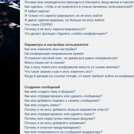
Почему мне периодически приходится повторять ввод имени и пароля
Как сделать, чтобы я не появлялся в списке активных пользователей?
Я забыл пароль!
Я только что зарегистрировался, но не могу войти!
Я давно зарегистрирован, но больше не могу войти!
Что такое COPPA?
Почему я не могу зарегистрироваться?
Что делает функция «Удалить cookies конференции»?
Параметры и настройки пользователя
Как мне изменить мои настройки?
На конференции неправильное время!
Я изменил часовой пояс, но время всё равно неправильное!
Моего языка нет в списке!
Как я могу поместить изображение вместе со своим именем?
Что такое звание и как я могу изменить его?
Когда я щёлкаю по ссылке «email», от меня требуют войти на конфере
Создание сообщений
Как мне создать тему в форуме?
Как мне отредактировать или удалить сообщение?
Как мне добавить подпись к своему сообщению?
Как мне создать опрос?
Почему я не могу добавить больше вариантов ответа?
Как мне отредактировать или удалить опрос?
Почему мне недоступны некоторые форумы?
Почему я не могу добавлять вложения?
Почему я получил предупреждение?
Как мне пожаловаться на сообщения модератору?