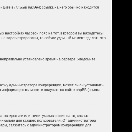
ейдите в
Личный раздел
; ссылка на него обычно находится
ых настройках часовой пояс на тот, в котором вы находитесь:
вы не зарегистрированы, то сейчас удачный момент сделать это.
, неправильно установлено время на сервере. Уведомите
нать у администратора конференции, может ли он установить
ую информацию вы можете получить на сайте phpBB (ссылка
, квадратики или точки, указывающие на то, сколько
уникально для каждого пользователя. От администратора
ватары, свяжитесь с администратором конференции для