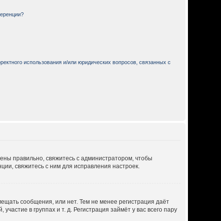
ференции?
ректного использования и/или юридических вопросов, связанных с
дены правильно, свяжитесь с администратором, чтобы
ции, свяжитесь с ним для исправления настроек.
мещать сообщения, или нет. Тем не менее регистрация даёт
астие в группах и т. д. Регистрация займёт у вас всего пару