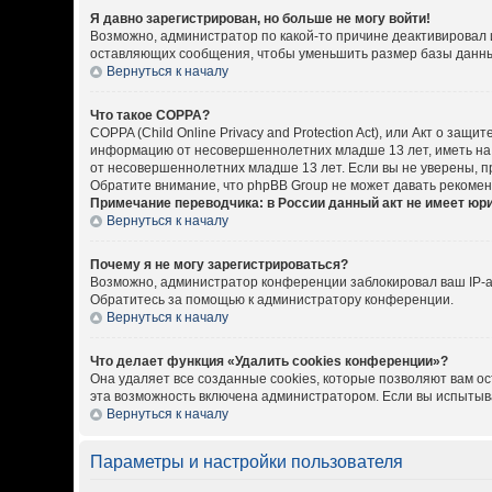
Я давно зарегистрирован, но больше не могу войти!
Возможно, администратор по какой-то причине деактивировал 
оставляющих сообщения, чтобы уменьшить размер базы данных.
Вернуться к началу
Что такое COPPA?
COPPA (Child Online Privacy and Protection Act), или Акт о за
информацию от несовершеннолетних младше 13 лет, иметь на 
от несовершеннолетних младше 13 лет. Если вы не уверены, пр
Обратите внимание, что phpBB Group не может давать рекоме
Примечание переводчика: в России данный акт не имеет юр
Вернуться к началу
Почему я не могу зарегистрироваться?
Возможно, администратор конференции заблокировал ваш IP-ад
Обратитесь за помощью к администратору конференции.
Вернуться к началу
Что делает функция «Удалить cookies конференции»?
Она удаляет все созданные cookies, которые позволяют вам о
эта возможность включена администратором. Если вы испытыва
Вернуться к началу
Параметры и настройки пользователя