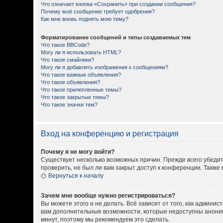
Что означает кнопка «Сохранить» при создании сообщения?
Почему моё сообщение требует одобрения?
Как мне вновь поднять мою тему?
Форматирование сообщений и типы создаваемых тем
Что такое BBCode?
Могу ли я использовать HTML?
Что такое смайлики?
Могу ли я добавлять изображения к сообщениям?
Что такое важные объявления?
Что такое объявления?
Что такое прилепленные темы?
Что такое закрытые темы?
Что такое значки тем?
Вход на конференцию и регистрация
Почему я не могу войти?
Существует несколько возможных причин. Прежде всего убедит
проверить, не был ли вам закрыт доступ к конференции. Такж
Вернуться к началу
Зачем мне вообще нужно регистрироваться?
Вы можете этого и не делать. Всё зависит от того, как админ
вам дополнительные возможности, которые недоступны анонимны
минут, поэтому мы рекомендуем это сделать.