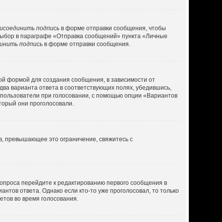
исоединить подпись
в форме отправки сообщения, чтобы
выбор в параграфе «Отправка сообщений» пункта «Личные
инить подпись
в форме отправки сообщения.
ой формой для создания сообщения, в зависимости от
 два варианта ответа в соответствующих полях, убедившись,
ь пользователи при голосовании, с помощью опции «Вариантов
оторый они проголосовали.
в, превышающее это ограничение, свяжитесь с
 опроса перейдите к редактированию первого сообщения в
антов ответа. Однако если кто-то уже проголосовал, то только
етов во время голосования.