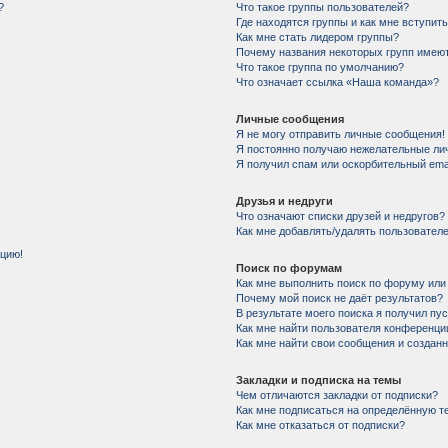
?
Что такое группы пользователей?
Где находятся группы и как мне вступить
Как мне стать лидером группы?
Почему названия некоторых групп имеют
Что такое группа по умолчанию?
Что означает ссылка «Наша команда»?
Личные сообщения
Я не могу отправить личные сообщения!
Я постоянно получаю нежелательные ли
Я получил спам или оскорбительный email
Друзья и недруги
Что означают списки друзей и недругов?
Как мне добавлять/удалять пользователе
нцию!
Поиск по форумам
Как мне выполнить поиск по форуму ил
Почему мой поиск не даёт результатов?
В результате моего поиска я получил пу
Как мне найти пользователя конференци
Как мне найти свои сообщения и создан
Закладки и подписка на темы
Чем отличаются закладки от подписки?
Как мне подписаться на определённую 
Как мне отказаться от подписки?