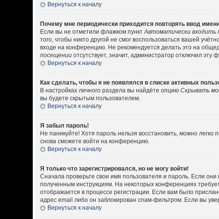
Вернуться к началу
Почему мне периодически приходится повторять ввод имени
Если вы не отметили флажком пункт
Автоматически входить 
того, чтобы никто другой не смог воспользоваться вашей учёт
входе на конференцию. Не рекомендуется делать это на общедо
посещении
отсутствует, значит, администратор отключил эту 
Вернуться к началу
Как сделать, чтобы я не появлялся в списке активных поль
В настройках личного раздела вы найдёте опцию
Скрывать мо
вы будете скрытым пользователем.
Вернуться к началу
Я забыл пароль!
Не паникуйте! Хотя пароль нельзя восстановить, можно легко
снова сможете войти на конференцию.
Вернуться к началу
Я только что зарегистрировался, но не могу войти!
Сначала проверьте свои имя пользователя и пароль. Если они 
полученным инструкциям. На некоторых конференциях требует
отображается в процессе регистрации. Если вам было прислан
адрес email либо он заблокирован спам-фильтром. Если вы уве
Вернуться к началу