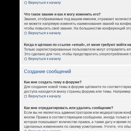
Вернуться к началу
Что такое звание и как я могу изменить его?
Звания, отображаемые под вашим именем, отражают количест
не можете напрямую изменять наименования званий на конфер
чтобы повысить своё звание. На большинстве конференций эт
Вернуться к началу
Когда я щёлкаю по ссылке «email», от меня требуют войти 
Только зарегистрированные пользователи могут отправлять em
Это сделано для того, чтобы предотвратить злоупотребления
Вернуться к началу
Создание сообщений
Как мне создать тему в форуме?
Для создания новой темы в форуме щёлкните по соответствующ
доступа находится внизу страниц форума или темы. Например: 
Вернуться к началу
Как мне отредактировать или удалить сообщение?
Если вы не являетесь администратором или модератором конф
кнопке
Правка
в соответствующем сообщении, иногда только в 
которая показывает количество правок, а также дату и время 
сделанных изменениях по своему усмотрению. Учтите, что обыч