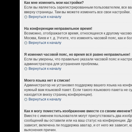
Как мне изменить мои настройки?
Если вы являетесь зарегистрированным пользователем, все ва
вверху страницы. Там вы можете изменить все свои настройки.
Вернуться к началу
На конференции неправильное время!
Возможно, отображается время, относящееся к другому часовому
Москва, Киев и т. д. Учтите, что изменять часовой пояс, как 
Вернуться к началу
Я изменил часовой пояс, но время всё равно неправильное!
Если вы уверены, что правильно указали часовой пояс и настр
администратора для устранения проблемы.
Вернуться к началу
Моего языка нет в списке!
Администратор не установил поддержку вашего языка на конфе
нужный вам языковой пакет. Если такого языкового пакета не
находится внизу страниц конференции).
Вернуться к началу
Как я могу поместить изображение вместе со своим именем
Вместе с именем пользователя могут присутствовать два изобр
сообщений вы оставили или на ваш статус на конференции. Др
зависит, включена ли поддержка аватар, и от него же зависит
выяснения причин.