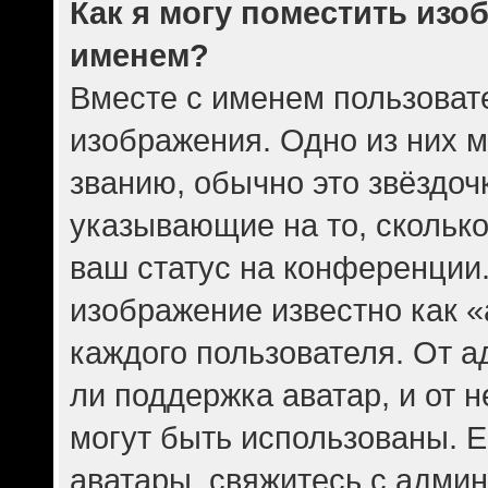
Как я могу поместить изо
именем?
Вместе с именем пользовате
изображения. Одно из них 
званию, обычно это звёздочк
указывающие на то, скольк
ваш статус на конференции.
изображение известно как 
каждого пользователя. От а
ли поддержка аватар, и от н
могут быть использованы. Е
аватары, свяжитесь с адми