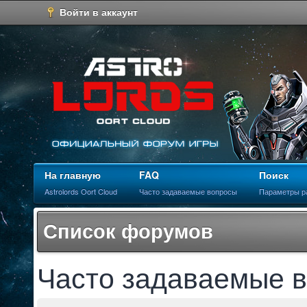
Войти в аккаунт
На главную
FAQ
Поиск
Astrolords Oort Cloud
Часто задаваемые вопросы
Параметры р
Список форумов
Часто задаваемые 