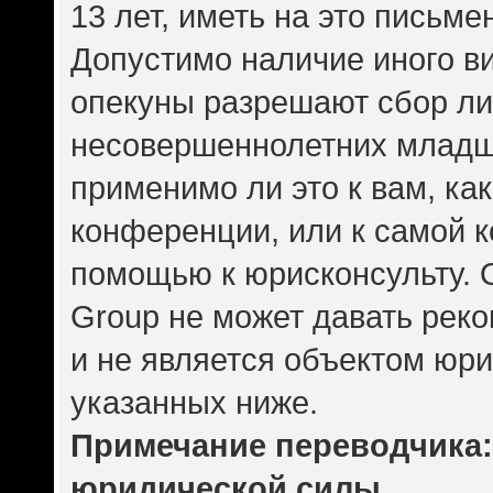
13 лет, иметь на это письме
Допустимо наличие иного ви
опекуны разрешают сбор л
несовершеннолетних младше
применимо ли это к вам, ка
конференции, или к самой 
помощью к юрисконсульту. 
Group не может давать рек
и не является объектом юр
указанных ниже.
Примечание переводчика: 
юридической силы.