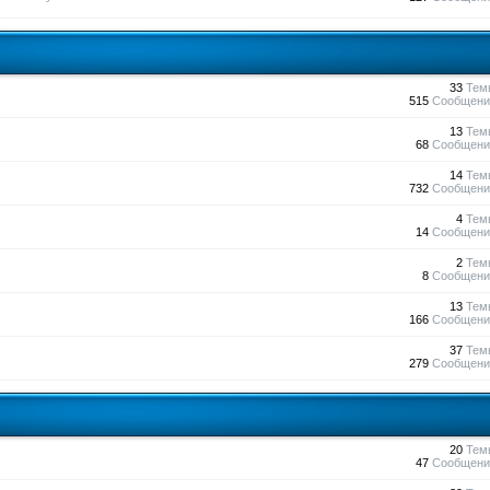
33
Тем
515
Сообщени
13
Тем
68
Сообщени
14
Тем
732
Сообщени
4
Тем
14
Сообщени
2
Тем
8
Сообщени
13
Тем
166
Сообщени
37
Тем
279
Сообщени
20
Тем
47
Сообщени