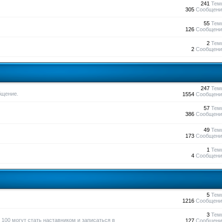
241
Тем
305
Сообщени
55
Тем
126
Сообщени
2
Тем
2
Сообщени
247
Тем
бщение.
1554
Сообщени
57
Тем
386
Сообщени
49
Тем
173
Сообщени
1
Тем
4
Сообщени
5
Тем
1216
Сообщени
3
Тем
100 могут стать наставником и записаться в
127
Сообщени