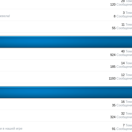
29
Тем
120
Сообщени
3
Тем
евела!
8
Сообщени
11
Тем
55
Сообщени
40
Тем
924
Сообщени
14
Тем
185
Сообщени
12
Тем
1193
Сообщени
16
Тем
35
Сообщени
32
Тем
324
Сообщени
7
Тем
и в нашей игре
91
Сообщени