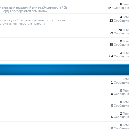
16
Тем
рганизации наказаний или разбирательств? Вы
157
Сообщени
е Лорды постараются вам помочь.
4
Тем
овторы у себя и выкладывайте в эту тему их
13
Сообщени
тоин ли он попасть в новости!
28
Тем
73
Сообщени
18
Тем
88
Сообщени
3
Тем
84
Сообщени
1
Тем
1
Сообщени
0
Тем
0
Сообщени
0
Тем
0
Сообщени
2
Тем
5
Сообщени
0
Тем
0
Сообщени