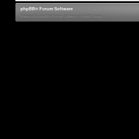
phpBB® Forum Software
Powered by phpBB® Forum Software © phpBB Group