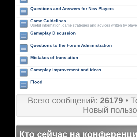
Questions and Answers for New Players
Game Guidelines
Useful information, game strategies and advices written by playe
Gameplay Discussion
Questions to the Forum Administration
Mistakes of translation
Gameplay improvement and ideas
Flood
Всего сообщений:
26179
• Т
Новый пользо
Кто сейчас на конференц