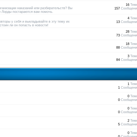
16
Тем
рганизации наказаний или разбирательств? Вы
157
Сообщени
е Лорды постараются вам помочь.
4
Тем
овторы у себя и выкладывайте в эту тему их
13
Сообщени
тоин ли он попасть в новости!
28
Тем
73
Сообщени
18
Тем
88
Сообщени
3
Тем
84
Сообщени
1
Тем
1
Сообщени
0
Тем
0
Сообщени
0
Тем
0
Сообщени
2
Тем
5
Сообщени
0
Тем
0
Сообщени