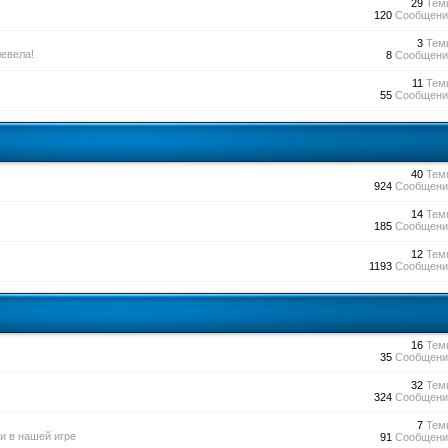
29
Тем
120
Сообщени
3
Тем
евела!
8
Сообщени
11
Тем
55
Сообщени
40
Тем
924
Сообщени
14
Тем
185
Сообщени
12
Тем
1193
Сообщени
16
Тем
35
Сообщени
32
Тем
324
Сообщени
7
Тем
и в нашей игре
91
Сообщени