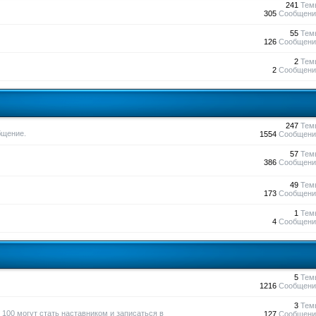
241
Тем
305
Сообщени
55
Тем
126
Сообщени
2
Тем
2
Сообщени
247
Тем
бщение.
1554
Сообщени
57
Тем
386
Сообщени
49
Тем
173
Сообщени
1
Тем
4
Сообщени
5
Тем
1216
Сообщени
3
Тем
100 могут стать наставником и записаться в
127
Сообщени