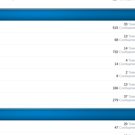
33
Тем
515
Сообщени
13
Тем
68
Сообщени
14
Тем
732
Сообщени
4
Тем
14
Сообщени
2
Тем
8
Сообщени
13
Тем
166
Сообщени
37
Тем
279
Сообщени
20
Тем
47
Сообщени