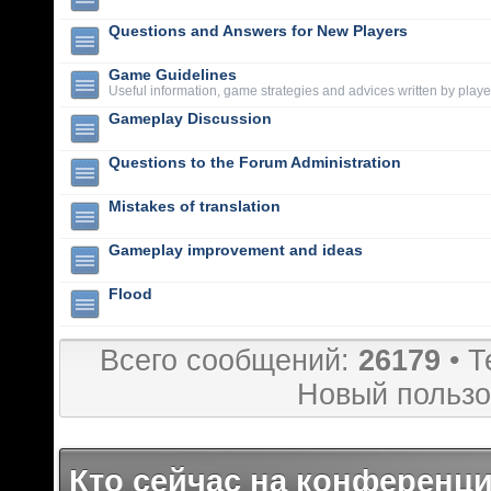
Questions and Answers for New Players
Game Guidelines
Useful information, game strategies and advices written by playe
Gameplay Discussion
Questions to the Forum Administration
Mistakes of translation
Gameplay improvement and ideas
Flood
Всего сообщений:
26179
• Т
Новый пользо
Кто сейчас на конференц