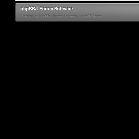
phpBB® Forum Software
Powered by phpBB® Forum Software © phpBB Group