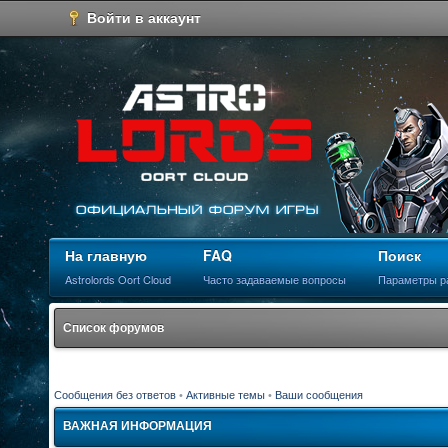
Войти в аккаунт
На главную
FAQ
Поиск
Astrolords Oort Cloud
Часто задаваемые вопросы
Параметры р
Список форумов
Сообщения без ответов
•
Активные темы
•
Ваши сообщения
ВАЖНАЯ ИНФОРМАЦИЯ