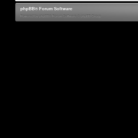
phpBB® Forum Software
Powered by phpBB® Forum Software © phpBB Group