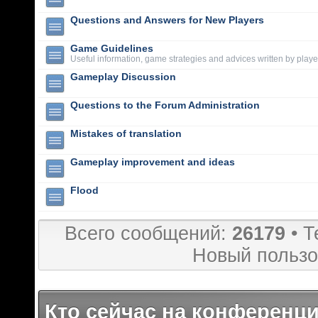
Questions and Answers for New Players
Game Guidelines
Useful information, game strategies and advices written by playe
Gameplay Discussion
Questions to the Forum Administration
Mistakes of translation
Gameplay improvement and ideas
Flood
Всего сообщений:
26179
• Т
Новый пользо
Кто сейчас на конференц