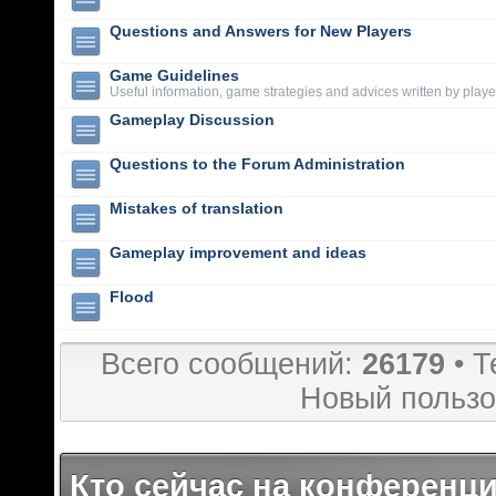
Questions and Answers for New Players
Game Guidelines
Useful information, game strategies and advices written by playe
Gameplay Discussion
Questions to the Forum Administration
Mistakes of translation
Gameplay improvement and ideas
Flood
Всего сообщений:
26179
• Т
Новый пользо
Кто сейчас на конференц