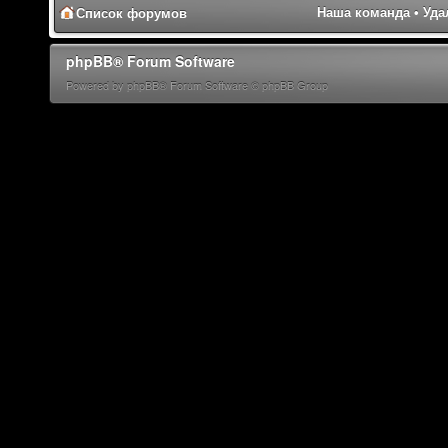
Наша команда
•
Уда
Список форумов
phpBB® Forum Software
Powered by phpBB® Forum Software © phpBB Group