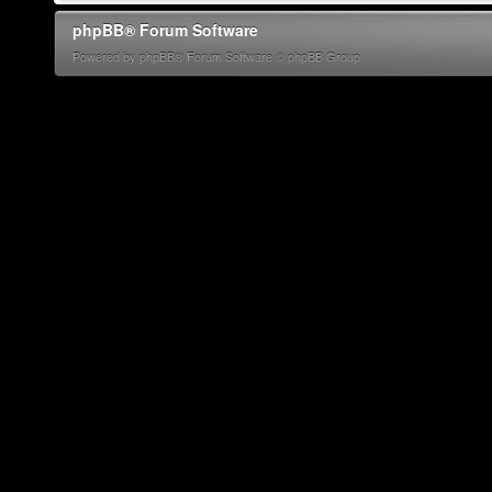
phpBB® Forum Software
Powered by phpBB® Forum Software © phpBB Group