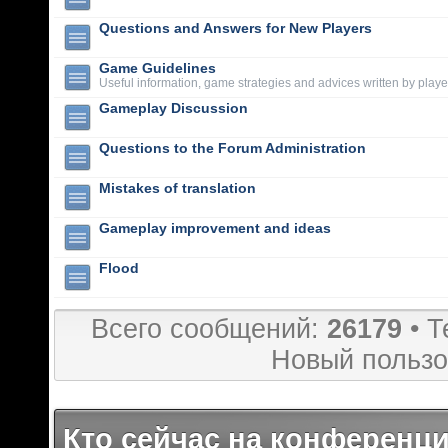
Questions and Answers for New Players
Game Guidelines
Useful information, game strategies and advices written by playe
Gameplay Discussion
Questions to the Forum Administration
Mistakes of translation
Gameplay improvement and ideas
Flood
Всего сообщений:
26179
• Т
Новый пользо
Кто сейчас на конференц