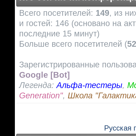
Всего посетителей:
149
, из н
и гостей: 146 (основано на ак
последние 15 минут)
Больше всего посетителей (
5
Зарегистрированные пользов
Google [Bot]
Легенда:
Альфа-тестеры
,
М
Generation"
,
Школа "Галактик
Русская 