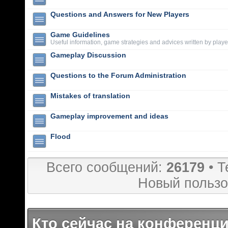
Questions and Answers for New Players
Game Guidelines
Useful information, game strategies and advices written by playe
Gameplay Discussion
Questions to the Forum Administration
Mistakes of translation
Gameplay improvement and ideas
Flood
Всего сообщений:
26179
• Т
Новый пользо
Кто сейчас на конференц