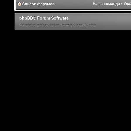
Наша команда
•
Уда
Список форумов
phpBB® Forum Software
Powered by phpBB® Forum Software © phpBB Group