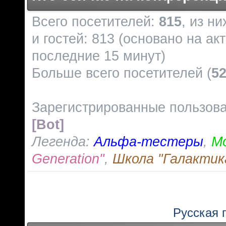
Всего посетителей:
815
, из н
и гостей: 813 (основано на ак
последние 15 минут)
Больше всего посетителей (
5
Зарегистрированные пользов
[Bot]
Легенда:
Альфа-тестеры
,
М
Generation"
,
Школа "Галактик
Русская 