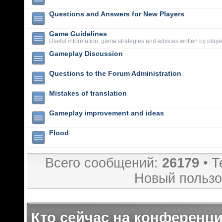
Questions and Answers for New Players
Game Guidelines
Useful information, game strategies and advices written by playe
Gameplay Discussion
Questions to the Forum Administration
Mistakes of translation
Gameplay improvement and ideas
Flood
Всего сообщений:
26179
• Т
Новый пользо
Кто сейчас на конференц