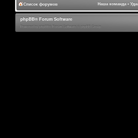
Наша команда
•
Уда
Список форумов
phpBB® Forum Software
Powered by phpBB® Forum Software © phpBB Group