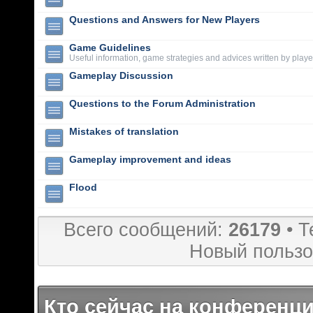
Questions and Answers for New Players
Game Guidelines
Useful information, game strategies and advices written by playe
Gameplay Discussion
Questions to the Forum Administration
Mistakes of translation
Gameplay improvement and ideas
Flood
Всего сообщений:
26179
• Т
Новый пользо
Кто сейчас на конференц