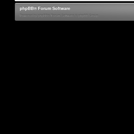
phpBB® Forum Software
Powered by phpBB® Forum Software © phpBB Group