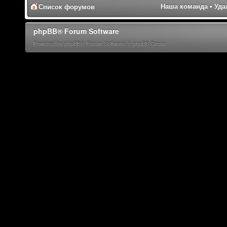
Наша команда
•
Уда
Список форумов
phpBB® Forum Software
Powered by phpBB® Forum Software © phpBB Group