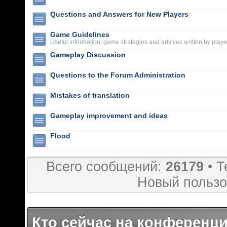
Questions and Answers for New Players
Game Guidelines
Useful information, game strategies and advices written by playe
Gameplay Discussion
Questions to the Forum Administration
Mistakes of translation
Gameplay improvement and ideas
Flood
Всего сообщений:
26179
• Т
Новый пользо
Кто сейчас на конференц