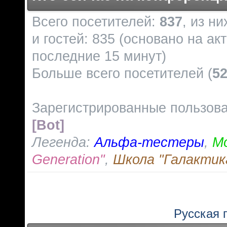
Всего посетителей:
837
, из н
и гостей: 835 (основано на ак
последние 15 минут)
Больше всего посетителей (
5
Зарегистрированные пользов
[Bot]
Легенда:
Альфа-тестеры
,
М
Generation"
,
Школа "Галактик
Русская 