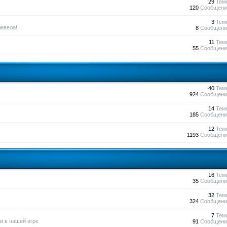
29
Тем
120
Сообщени
3
Тем
евела!
8
Сообщени
11
Тем
55
Сообщени
40
Тем
924
Сообщени
14
Тем
185
Сообщени
12
Тем
1193
Сообщени
16
Тем
35
Сообщени
32
Тем
324
Сообщени
7
Тем
и в нашей игре
91
Сообщени