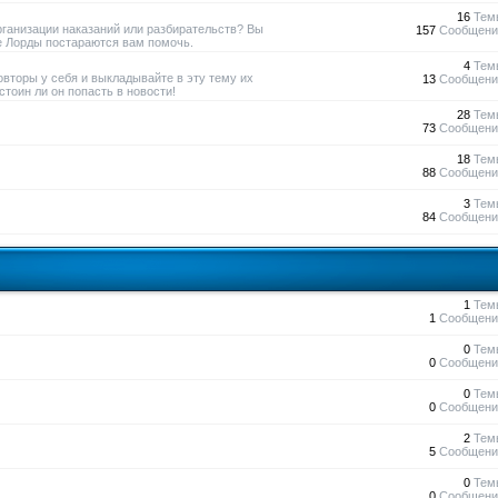
16
Тем
рганизации наказаний или разбирательств? Вы
157
Сообщени
е Лорды постараются вам помочь.
4
Тем
овторы у себя и выкладывайте в эту тему их
13
Сообщени
тоин ли он попасть в новости!
28
Тем
73
Сообщени
18
Тем
88
Сообщени
3
Тем
84
Сообщени
1
Тем
1
Сообщени
0
Тем
0
Сообщени
0
Тем
0
Сообщени
2
Тем
5
Сообщени
0
Тем
0
Сообщени