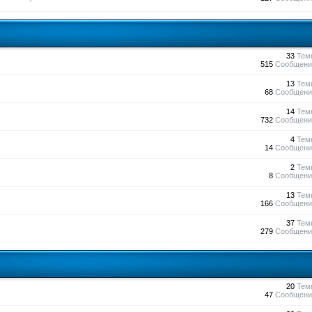
33
Тем
515
Сообщени
13
Тем
68
Сообщени
14
Тем
732
Сообщени
4
Тем
14
Сообщени
2
Тем
8
Сообщени
13
Тем
166
Сообщени
37
Тем
279
Сообщени
20
Тем
47
Сообщени