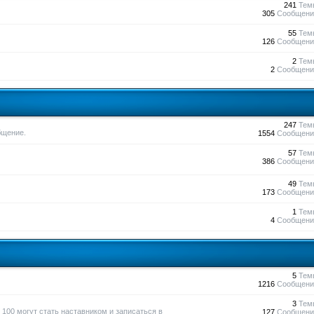
241
Тем
305
Сообщени
55
Тем
126
Сообщени
2
Тем
2
Сообщени
247
Тем
бщение.
1554
Сообщени
57
Тем
386
Сообщени
49
Тем
173
Сообщени
1
Тем
4
Сообщени
5
Тем
1216
Сообщени
3
Тем
100 могут стать наставником и записаться в
127
Сообщени