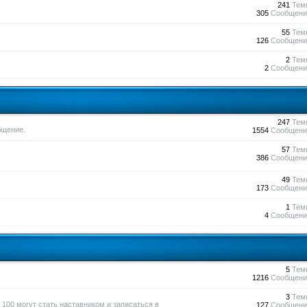
241
Тем
305
Сообщени
55
Тем
126
Сообщени
2
Тем
2
Сообщени
247
Тем
бщение.
1554
Сообщени
57
Тем
386
Сообщени
49
Тем
173
Сообщени
1
Тем
4
Сообщени
5
Тем
1216
Сообщени
3
Тем
100 могут стать наставником и записаться в
127
Сообщени