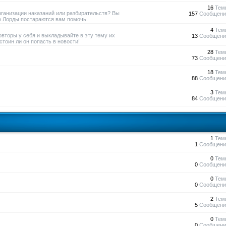
16
Тем
рганизации наказаний или разбирательств? Вы
157
Сообщени
е Лорды постараются вам помочь.
4
Тем
овторы у себя и выкладывайте в эту тему их
13
Сообщени
тоин ли он попасть в новости!
28
Тем
73
Сообщени
18
Тем
88
Сообщени
3
Тем
84
Сообщени
1
Тем
1
Сообщени
0
Тем
0
Сообщени
0
Тем
0
Сообщени
2
Тем
5
Сообщени
0
Тем
0
Сообщени