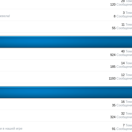
29
Тем
120
Сообщени
3
Тем
евела!
8
Сообщени
11
Тем
55
Сообщени
40
Тем
924
Сообщени
14
Тем
185
Сообщени
12
Тем
1193
Сообщени
16
Тем
35
Сообщени
32
Тем
324
Сообщени
7
Тем
и в нашей игре
91
Сообщени