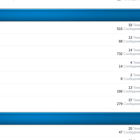
33
Тем
515
Сообщени
13
Тем
68
Сообщени
14
Тем
732
Сообщени
4
Тем
14
Сообщени
2
Тем
8
Сообщени
13
Тем
166
Сообщени
37
Тем
279
Сообщени
20
Тем
47
Сообщени