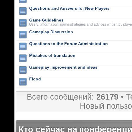
Questions and Answers for New Players
Game Guidelines
Useful information, game strategies and advices written by playe
Gameplay Discussion
Questions to the Forum Administration
Mistakes of translation
Gameplay improvement and ideas
Flood
Всего сообщений:
26179
• Т
Новый пользо
Кто сейчас на конференц