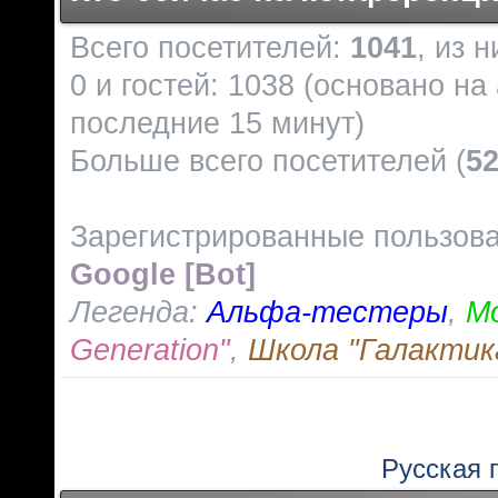
Всего посетителей:
1041
, из 
0 и гостей: 1038 (основано на
последние 15 минут)
Больше всего посетителей (
5
Зарегистрированные пользов
Google [Bot]
Легенда:
Альфа-тестеры
,
М
Generation"
,
Школа "Галактик
Русская 