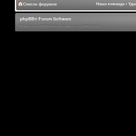
Наша команда
•
Уда
Список форумов
phpBB® Forum Software
Powered by phpBB® Forum Software © phpBB Group