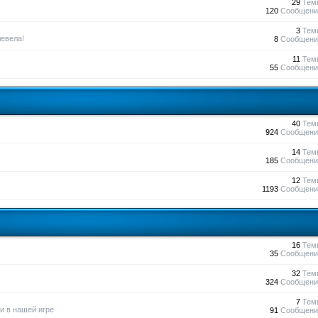
29
Тем
120
Сообщени
3
Тем
евела!
8
Сообщени
11
Тем
55
Сообщени
40
Тем
924
Сообщени
14
Тем
185
Сообщени
12
Тем
1193
Сообщени
16
Тем
35
Сообщени
32
Тем
324
Сообщени
7
Тем
и в нашей игре
91
Сообщени