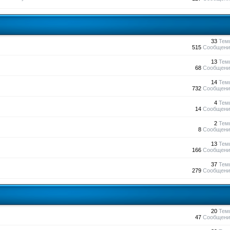
33
Тем
515
Сообщени
13
Тем
68
Сообщени
14
Тем
732
Сообщени
4
Тем
14
Сообщени
2
Тем
8
Сообщени
13
Тем
166
Сообщени
37
Тем
279
Сообщени
20
Тем
47
Сообщени