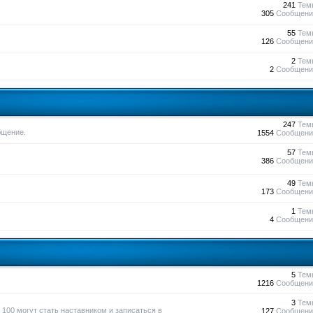
241
Тем
305
Сообщени
55
Тем
126
Сообщени
2
Тем
2
Сообщени
247
Тем
бщение.
1554
Сообщени
57
Тем
386
Сообщени
49
Тем
173
Сообщени
1
Тем
4
Сообщени
5
Тем
1216
Сообщени
3
Тем
100 могут стать наставником и записаться в
127
Сообщени