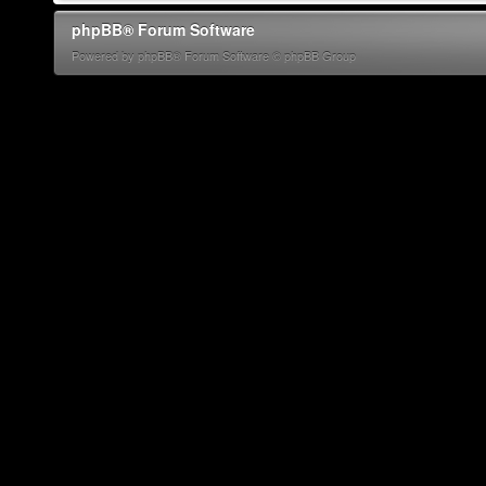
phpBB® Forum Software
Powered by phpBB® Forum Software © phpBB Group