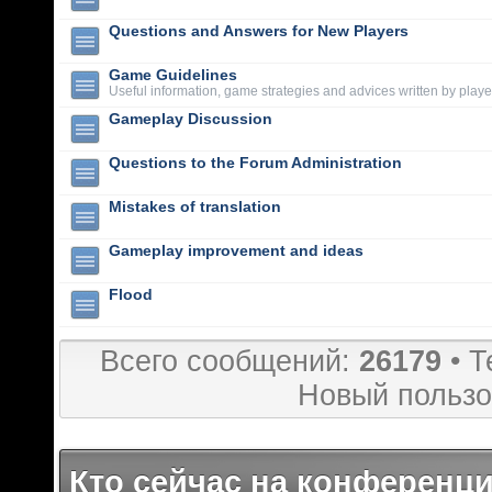
Questions and Answers for New Players
Game Guidelines
Useful information, game strategies and advices written by playe
Gameplay Discussion
Questions to the Forum Administration
Mistakes of translation
Gameplay improvement and ideas
Flood
Всего сообщений:
26179
• Т
Новый пользо
Кто сейчас на конференц