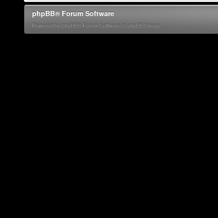
phpBB® Forum Software
Powered by phpBB® Forum Software © phpBB Group