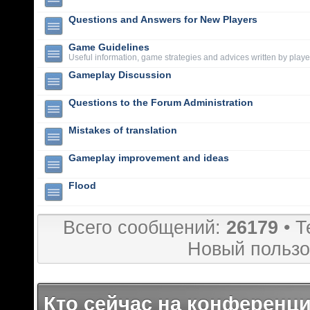
Questions and Answers for New Players
Game Guidelines
Useful information, game strategies and advices written by playe
Gameplay Discussion
Questions to the Forum Administration
Mistakes of translation
Gameplay improvement and ideas
Flood
Всего сообщений:
26179
• Т
Новый пользо
Кто сейчас на конференц