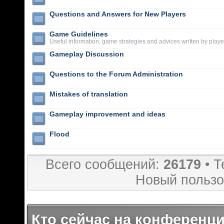
Questions and Answers for New Players
Game Guidelines
Useful information, game strategies and advices written by playe
Gameplay Discussion
Questions to the Forum Administration
Mistakes of translation
Gameplay improvement and ideas
Flood
Всего сообщений:
26179
• Т
Новый пользо
Кто сейчас на конференц