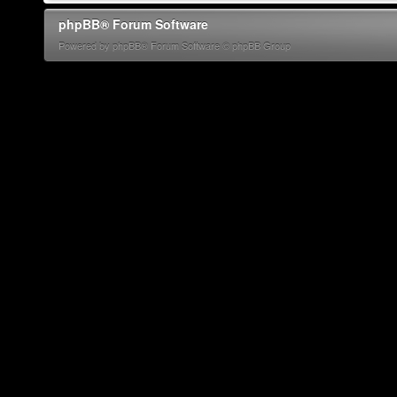
phpBB® Forum Software
Powered by phpBB® Forum Software © phpBB Group