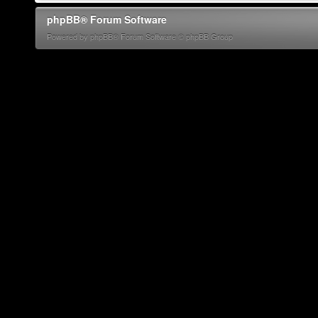
phpBB® Forum Software
Powered by phpBB® Forum Software © phpBB Group