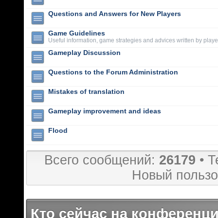
Questions and Answers for New Players
Game Guidelines
Useful information, game strategies and advices written by playe
Gameplay Discussion
Questions to the Forum Administration
Mistakes of translation
Gameplay improvement and ideas
Flood
Всего сообщений:
26179
• Т
Новый пользо
Кто сейчас на конференц