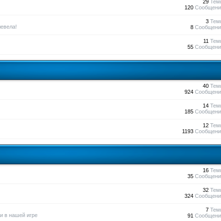
29
Тем
120
Сообщени
3
Тем
евела!
8
Сообщени
11
Тем
55
Сообщени
40
Тем
924
Сообщени
14
Тем
185
Сообщени
12
Тем
1193
Сообщени
16
Тем
35
Сообщени
32
Тем
324
Сообщени
7
Тем
и в нашей игре
91
Сообщени