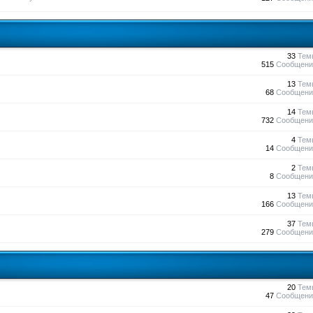
33
Тем
515
Сообщени
13
Тем
68
Сообщени
14
Тем
732
Сообщени
4
Тем
14
Сообщени
2
Тем
8
Сообщени
13
Тем
166
Сообщени
37
Тем
279
Сообщени
20
Тем
47
Сообщени