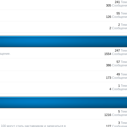
241
Тем
305
Сообщени
55
Тем
126
Сообщени
2
Тем
2
Сообщени
247
Тем
бщение.
1554
Сообщени
57
Тем
386
Сообщени
49
Тем
173
Сообщени
1
Тем
4
Сообщени
5
Тем
1216
Сообщени
3
Тем
100 могут стать наставником и записаться в
127
Сообщени