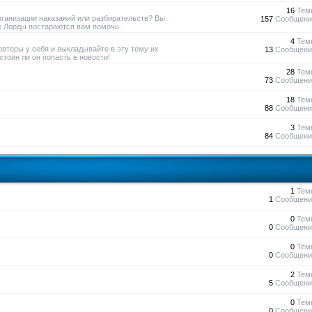
16
Тем
рганизации наказаний или разбирательств? Вы
157
Сообщени
е Лорды постараются вам помочь.
4
Тем
овторы у себя и выкладывайте в эту тему их
13
Сообщени
тоин ли он попасть в новости!
28
Тем
73
Сообщени
18
Тем
88
Сообщени
3
Тем
84
Сообщени
1
Тем
1
Сообщени
0
Тем
0
Сообщени
0
Тем
0
Сообщени
2
Тем
5
Сообщени
0
Тем
0
Сообщени