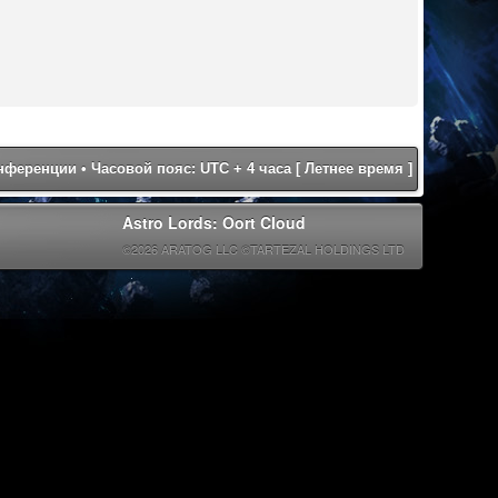
онференции
• Часовой пояс: UTC + 4 часа [ Летнее время ]
Astro Lords: Oort Cloud
©2026 ARATOG LLC ©TARTEZAL HOLDINGS LTD