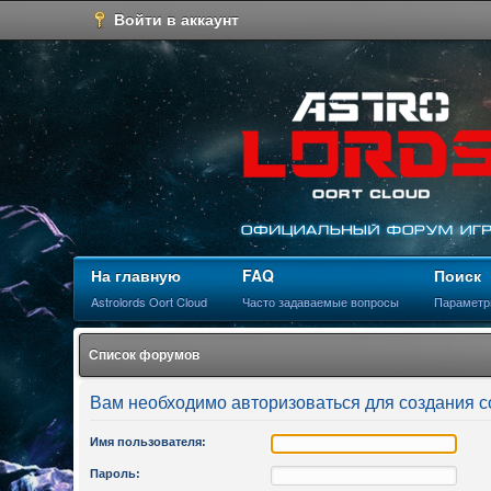
Войти в аккаунт
На главную
FAQ
Поиск
Astrolords Oort Cloud
Часто задаваемые вопросы
Параметр
Список форумов
Вам необходимо авторизоваться для создания 
Имя пользователя:
Пароль: