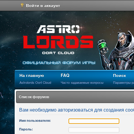
Войти в аккаунт
На главную
FAQ
Поиск
Astrolords Oort Cloud
Часто задаваемые вопросы
Параметры р
Список форумов
Вам необходимо авторизоваться для создания соо
Имя пользователя:
Пароль: