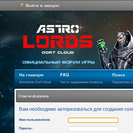
Войти в аккаунт
На главную
FAQ
Поиск
Astrolords Oort Cloud
Часто задаваемые вопросы
Параметры р
Список форумов
Вам необходимо авторизоваться для создания соо
Имя пользователя:
Пароль: