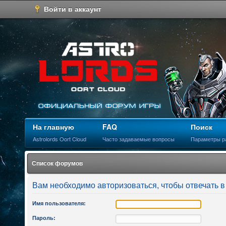
Войти в аккаунт
На главную
FAQ
Поиск
Astrolords Oort Cloud
Часто задаваемые вопросы
Параметры р
Список форумов
Вам необходимо авторизоваться, чтобы отвечать в
Имя пользователя:
Пароль: