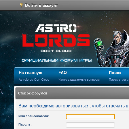
Войти в аккаунт
На главную
FAQ
Поиск
Astrolords Oort Cloud
Часто задаваемые вопросы
Параметры р
Список форумов
Вам необходимо авторизоваться, чтобы отвечать в
Имя пользователя:
Пароль: