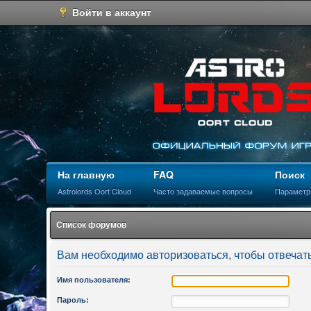
Войти в аккаунт
На главную
FAQ
Поиск
Astrolords Oort Cloud
Часто задаваемые вопросы
Параметр
Список форумов
Вам необходимо авторизоваться, чтобы отвечать
Имя пользователя:
Пароль: