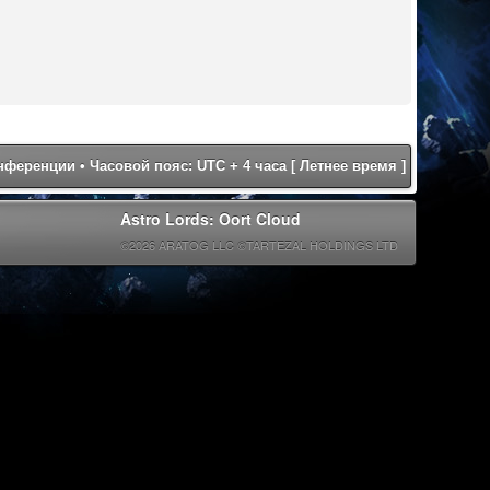
онференции
• Часовой пояс: UTC + 4 часа [ Летнее время ]
Astro Lords: Oort Cloud
©2026 ARATOG LLC ©TARTEZAL HOLDINGS LTD