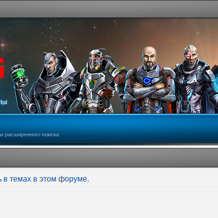
ы расширенного поиска
 в темах в этом форуме.