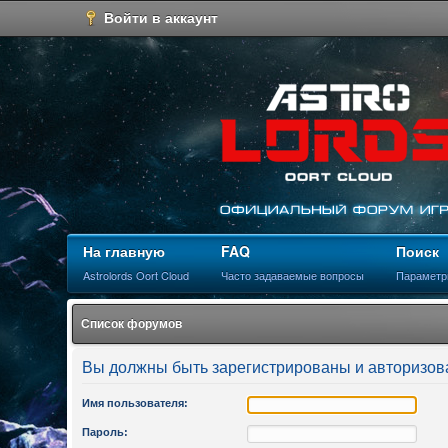
Войти в аккаунт
На главную
FAQ
Поиск
Astrolords Oort Cloud
Часто задаваемые вопросы
Параметр
Список форумов
Вы должны быть зарегистрированы и авторизов
Имя пользователя:
Пароль: