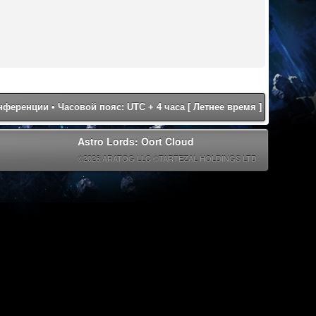
онференции
• Часовой пояс: UTC + 4 часа [ Летнее время ]
Astro Lords: Oort Cloud
©2026 ARATOG LLC ©TARTEZAL HOLDINGS LTD