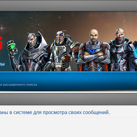
ы расширенного поиска
аны в системе для просмотра своих сообщений.