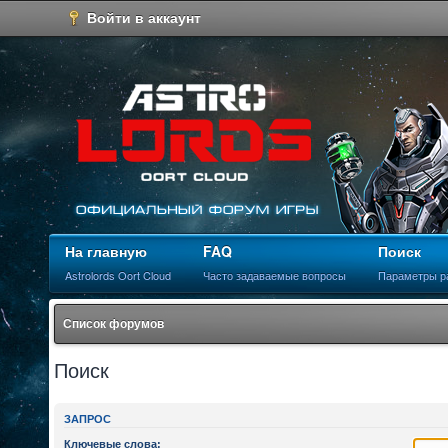
Войти в аккаунт
На главную
FAQ
Поиск
Astrolords Oort Cloud
Часто задаваемые вопросы
Параметры р
Список форумов
Поиск
ЗАПРОС
Ключевые слова: