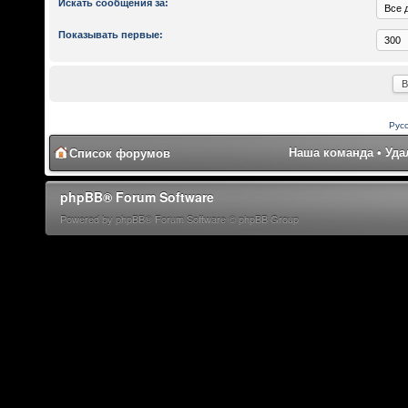
Искать сообщения за:
Показывать первые:
Рус
Наша команда
•
Уда
Список форумов
phpBB® Forum Software
Powered by phpBB® Forum Software © phpBB Group