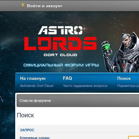
Войти в аккаунт
На главную
FAQ
Поиск
Astrolords Oort Cloud
Часто задаваемые вопросы
Параметры р
Список форумов
Поиск
ЗАПРОС
Ключевые слова: