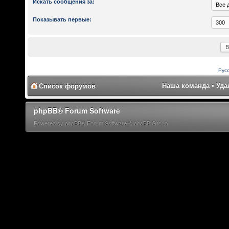
Искать сообщения за:
Показывать первые:
Рус
Наша команда
•
Уда
Список форумов
phpBB® Forum Software
Powered by phpBB® Forum Software © phpBB Group