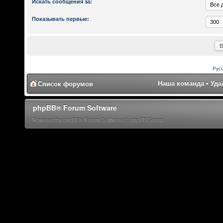
Искать сообщения за:
Показывать первые:
Рус
Наша команда
•
Уда
Список форумов
phpBB® Forum Software
Powered by phpBB® Forum Software © phpBB Group