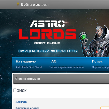
Войти в аккаунт
На главную
FAQ
Поиск
Astrolords Oort Cloud
Часто задаваемые вопросы
Параметры р
Список форумов
Поиск
ЗАПРОС
Ключевые слова: